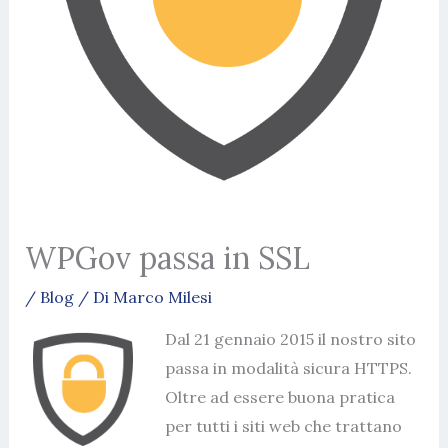
WPGov passa in SSL
/
Blog
/ Di
Marco Milesi
Dal 21 gennaio 2015 il nostro sito
passa in modalità sicura HTTPS.
Oltre ad essere buona pratica
per tutti i siti web che trattano