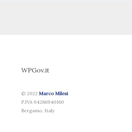
WPGov.it
© 2022
Marco Milesi
P.IVA 04286940160
Bergamo, Italy