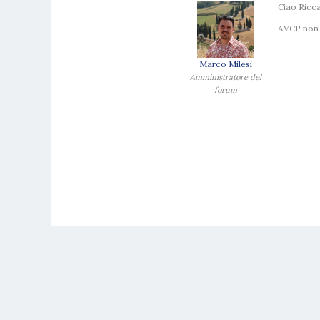
Ciao Ricc
AVCP non v
Marco Milesi
Amministratore del
forum