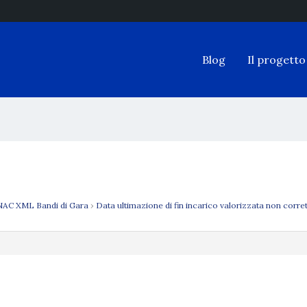
Blog
Il progetto
AC XML Bandi di Gara
›
Data ultimazione di fin incarico valorizzata non corr