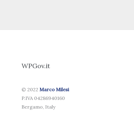
WPGov.it
© 2022
Marco Milesi
P.IVA 04286940160
Bergamo, Italy