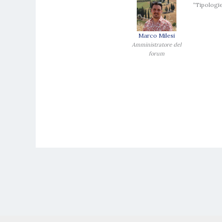
“Tipologi
Marco Milesi
Amministratore del
forum