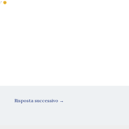
e”
Risposta successivo
→