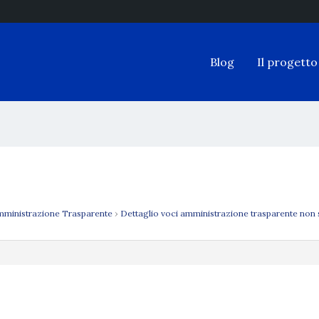
Blog
Il progetto
ministrazione Trasparente
›
Dettaglio voci amministrazione trasparente non 