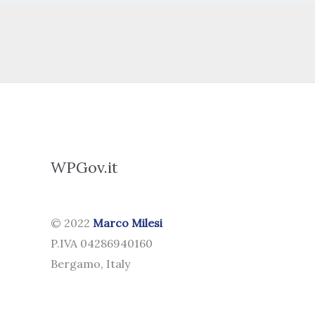
WPGov.it
© 2022
Marco Milesi
P.IVA 04286940160
Bergamo, Italy