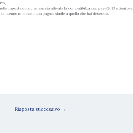
rto,
nelle impostazioni che non sia attivata la compatibilità con pasw2013 e tieni pre
 contenuti mostrano una pagina simile a quella che hai descritto.
Risposta successivo
→