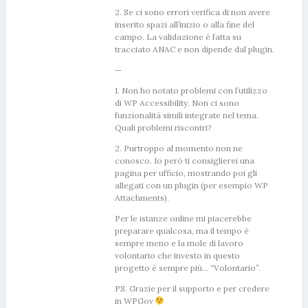
2. Se ci sono errori verifica di non avere
inserito spazi all’inizio o alla fine del
campo. La validazione è fatta su
tracciato ANAC e non dipende dal plugin.
—
1. Non ho notato problemi con l’utilizzo
di WP Accessibility. Non ci sono
funzionalità simili integrate nel tema.
Quali problemi riscontri?
2. Purtroppo al momento non ne
conosco. Io però ti consiglierei una
pagina per ufficio, mostrando poi gli
allegati con un plugin (per esempio WP
Attachments).
Per le istanze online mi piacerebbe
preparare qualcosa, ma il tempo è
sempre meno e la mole di lavoro
volontario che investo in questo
progetto è sempre più… “Volontario”.
PS. Grazie per il supporto e per credere
in WPGov