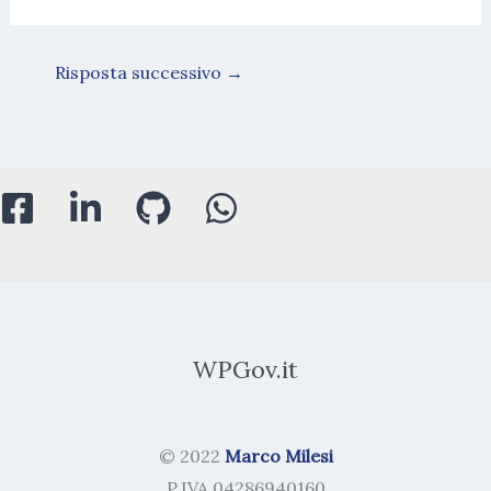
Risposta successivo
→
WPGov.it
© 2022
Marco Milesi
P.IVA 04286940160