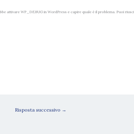
bbe attivare WP_DEBUG in WordPress e capire quale è il problema. Puoi riusci
Risposta successivo
→