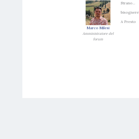
Strano…
bisognere
A Presto
Marco Milesi
Amministratore del
forum