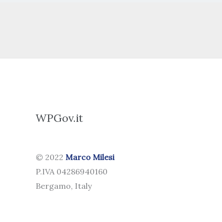
WPGov.it
© 2022
Marco Milesi
P.IVA 04286940160
Bergamo, Italy