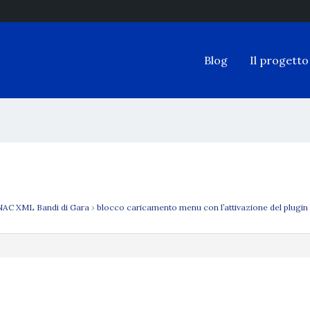
Blog
Il progetto
AC XML Bandi di Gara
›
blocco caricamento menu con l’attivazione del plugin