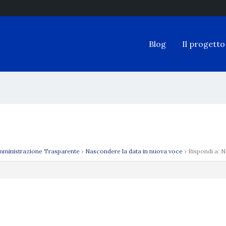
Blog
Il progetto
ministrazione Trasparente
›
Nascondere la data in nuova voce
›
Rispondi a: 