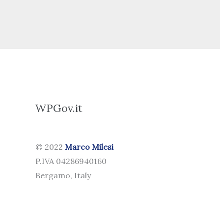
WPGov.it
© 2022
Marco Milesi
P.IVA 04286940160
Bergamo, Italy