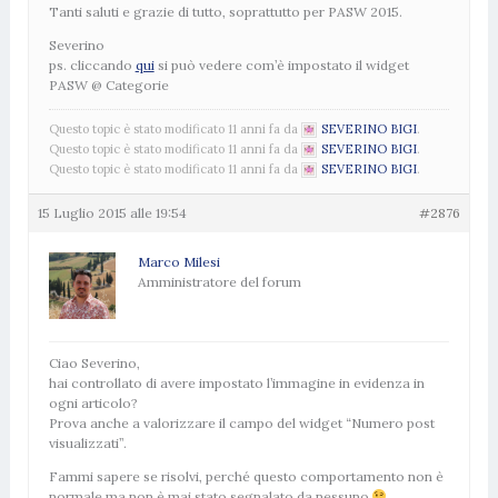
Tanti saluti e grazie di tutto, soprattutto per PASW 2015.
Severino
ps. cliccando
qui
si può vedere com’è impostato il widget
PASW @ Categorie
Questo topic è stato modificato 11 anni fa da
SEVERINO BIGI
.
Questo topic è stato modificato 11 anni fa da
SEVERINO BIGI
.
Questo topic è stato modificato 11 anni fa da
SEVERINO BIGI
.
15 Luglio 2015 alle 19:54
#2876
Marco Milesi
Amministratore del forum
Ciao Severino,
hai controllato di avere impostato l’immagine in evidenza in
ogni articolo?
Prova anche a valorizzare il campo del widget “Numero post
visualizzati”.
Fammi sapere se risolvi, perché questo comportamento non è
normale ma non è mai stato segnalato da nessuno