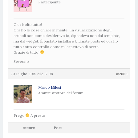
Partecipante
Ok, risolto tutto!
Ora ho le cose chiare in mente. La visualizzazione degli
articoli non come desideravo io, dipendeva non dal template,
ma dal widget. È bastato installare Ultimate posts ed ora ho
tutto sotto controllo come mi aspettavo di avere.
Grazie di tutto!
Severino
20 Luglio 2015 alle 17:08
#2888
Marco Milesi
Amministratore del forum
Prego
A presto
Autore
Post