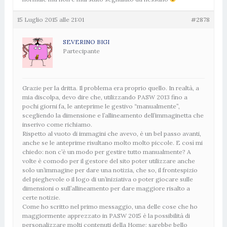
15 Luglio 2015 alle 21:01
#2878
SEVERINO BIGI
Partecipante
Grazie per la dritta. Il problema era proprio quello. In realtà, a
mia discolpa, devo dire che, utilizzando PASW 2013 fino a
pochi giorni fa, le anteprime le gestivo “manualmente”,
scegliendo la dimensione e l’allineamento dell’immaginetta che
inserivo come richiamo.
Rispetto al vuoto di immagini che avevo, è un bel passo avanti,
anche se le anteprime risultano molto molto piccole. E così mi
chiedo: non c’è un modo per gestire tutto manualmente? A
volte è comodo per il gestore del sito poter utilizzare anche
solo un’immagine per dare una notizia, che so, il frontespizio
del pieghevole o il logo di un’iniziativa o poter giocare sulle
dimensioni o sull’allineamento per dare maggiore risalto a
certe notizie.
Come ho scritto nel primo messaggio, una delle cose che ho
maggiormente apprezzato in PASW 2015 è la possibilità di
personalizzare molti contenuti della Home; sarebbe bello