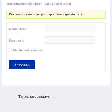
Stai visualizzando 6 post - dal 1 a 6 (di 6 totali)
Devi essere connesso per rispondere a questo topic.
Nome utente:
Password:
Mantienimi connesso
Accesso
Topic successivo
→