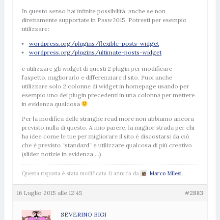
In questo senso hai infinite possibilità, anche se non
direttamente supportate in Pasw2015. Potresti per esempio
utilizzare:
wordpress.org/plugins/flexible-posts-widget
wordpress.org/plugins/ultimate-posts-widget
e utilizzare gli widget di questi 2 plugin per modificare
l’aspetto, migliorarlo e differenziare il sito. Puoi anche
utilizzare solo 2 colonne di widget in homepage usando per
esempio uno dei plugin precedenti in una colonna per mettere
in evidenza qualcosa
Per la modifica delle stringhe read more non abbiamo ancora
previsto nulla di questo. A mio parere, la miglior strada per chi
ha idee come le tue per migliorare il sito è discostarsi da ciò
che è previsto “standard” e utilizzare qualcosa di più creativo
(slider, notizie in evidenza,…)
Questa risposta è stata modificata 11 anni fa da
Marco Milesi
.
16 Luglio 2015 alle 12:45
#2883
SEVERINO BIGI