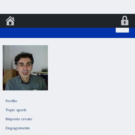
Vai
al
contenuto
Profilo
Topic aperti
Risposte create
Engagements