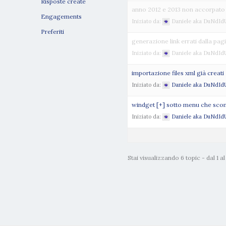
Risposte create
anno 2012 e 2013 non accorpato
Engagements
Iniziato da:
Daniele aka DuNdId
Preferiti
generazione link errati dalla pag
Iniziato da:
Daniele aka DuNdId
importazione files xml già creati
Iniziato da:
Daniele aka DuNdId
windget [+] sotto menu che sc
Iniziato da:
Daniele aka DuNdId
Stai visualizzando 6 topic - dal 1 al 6