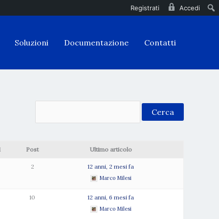
Registrati
Accedi
Soluzioni
Documentazione
Contatti
i
Post
Ultimo articolo
2
12 anni, 2 mesi fa
Marco Milesi
10
12 anni, 6 mesi fa
Marco Milesi