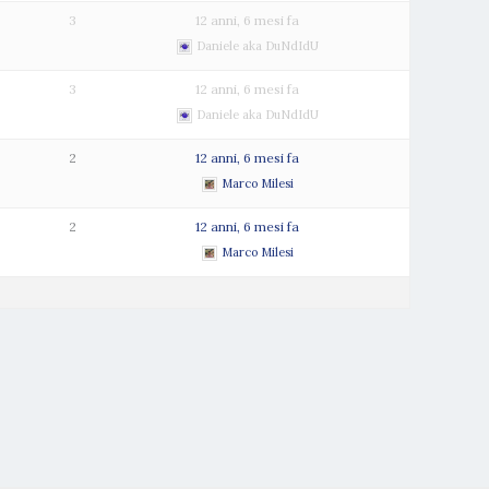
3
12 anni, 6 mesi fa
Daniele aka DuNdIdU
3
12 anni, 6 mesi fa
Daniele aka DuNdIdU
2
12 anni, 6 mesi fa
Marco Milesi
2
12 anni, 6 mesi fa
Marco Milesi