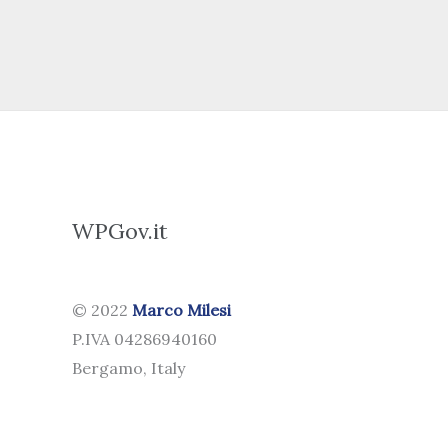
WPGov.it
© 2022
Marco Milesi
P.IVA 04286940160
Bergamo, Italy