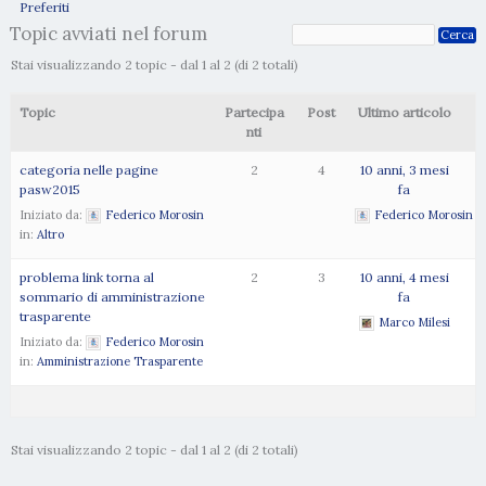
Preferiti
Topic avviati nel forum
Stai visualizzando 2 topic - dal 1 al 2 (di 2 totali)
Topic
Partecipa
Post
Ultimo articolo
nti
categoria nelle pagine
2
4
10 anni, 3 mesi
pasw2015
fa
Iniziato da:
Federico Morosin
Federico Morosin
in:
Altro
problema link torna al
2
3
10 anni, 4 mesi
sommario di amministrazione
fa
trasparente
Marco Milesi
Iniziato da:
Federico Morosin
in:
Amministrazione Trasparente
Stai visualizzando 2 topic - dal 1 al 2 (di 2 totali)