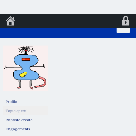
Vai
al
contenuto
Profilo
Topic aperti
Risposte create
Engagements