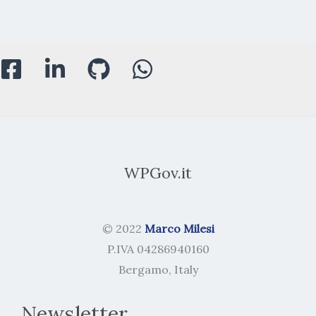
WPGov.it
© 2022
Marco Milesi
P.IVA 04286940160
Bergamo, Italy
Newsletter