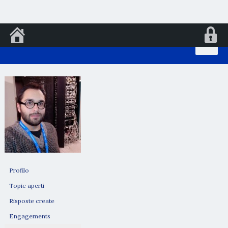
Vai
al
contenuto
Profilo
Topic aperti
Risposte create
Engagements