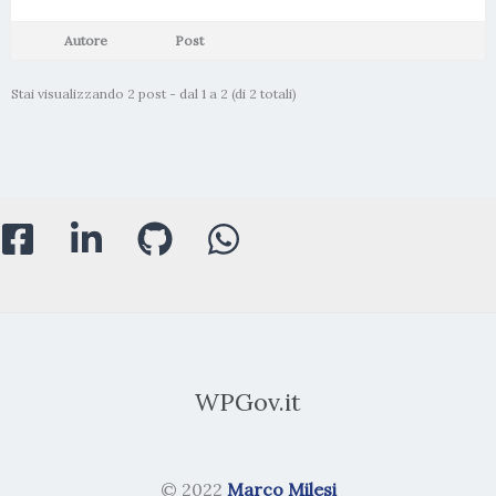
Autore
Post
Stai visualizzando 2 post - dal 1 a 2 (di 2 totali)
WPGov.it
© 2022
Marco Milesi