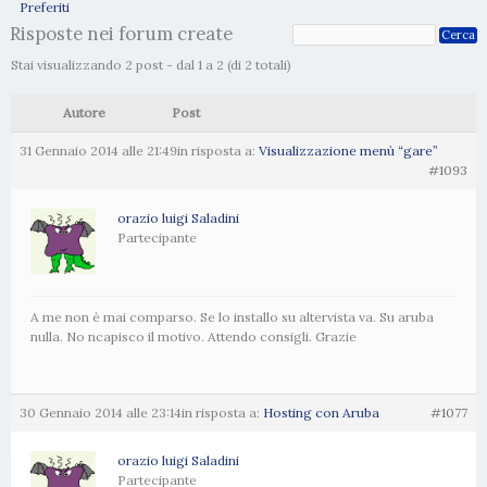
Preferiti
Risposte nei forum create
Stai visualizzando 2 post - dal 1 a 2 (di 2 totali)
Autore
Post
31 Gennaio 2014 alle 21:49
in risposta a:
Visualizzazione menù “gare”
#1093
orazio luigi Saladini
Partecipante
A me non è mai comparso. Se lo installo su altervista va. Su aruba
nulla. No ncapisco il motivo. Attendo consigli. Grazie
30 Gennaio 2014 alle 23:14
in risposta a:
Hosting con Aruba
#1077
orazio luigi Saladini
Partecipante