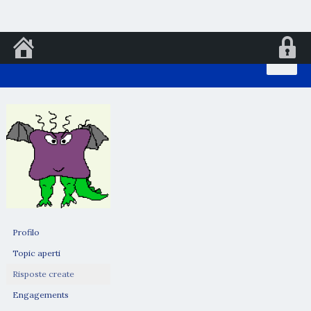
Vai
al
contenuto
Profilo
Topic aperti
Risposte create
Engagements