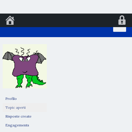
Vai
al
contenuto
Profilo
Topic aperti
Risposte create
Engagements