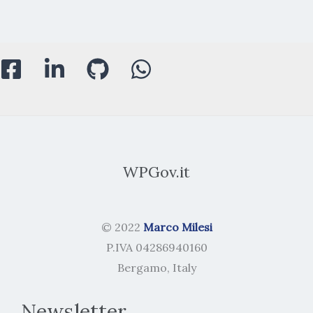
WPGov.it
© 2022
Marco Milesi
P.IVA 04286940160
Bergamo, Italy
Newsletter