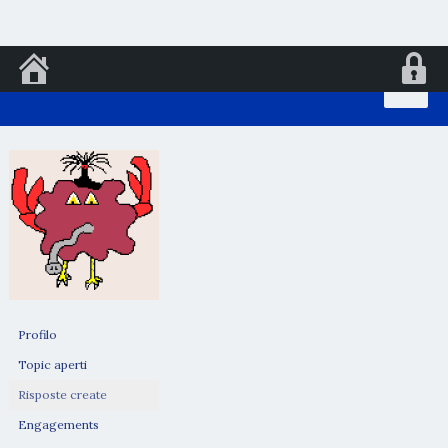
Vai
al
contenuto
Profilo
Topic aperti
Risposte create
Engagements