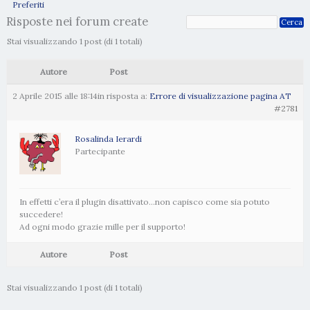
Preferiti
Risposte nei forum create
Stai visualizzando 1 post (di 1 totali)
Autore
Post
2 Aprile 2015 alle 18:14
in risposta a:
Errore di visualizzazione pagina AT
#2781
Rosalinda Ierardi
Partecipante
In effetti c’era il plugin disattivato…non capisco come sia potuto
succedere!
Ad ogni modo grazie mille per il supporto!
Autore
Post
Stai visualizzando 1 post (di 1 totali)