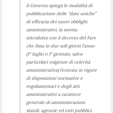
il Governo spiega le modalità di
pubblicazione delle “date uniche”
di efficacia dei nuovi obblighi
amministrativi, la norma
introdotta con il decreto del Fare
che fissa in due soli giorni l’anno
(1° luglio o 1° gennaio, salvo
particolari esigenze di celerità
amministrativa) l’entrata in vigore
di disposizioni normative e
regolamentari e degli atti
amministrativi a carattere
generale di amministrazioni
statali, agenzie ed enti pubblici.