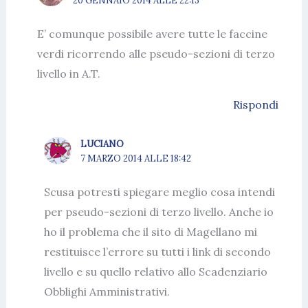
20 GENNAIO 2014 ALLE 22:13
E’ comunque possibile avere tutte le faccine
verdi ricorrendo alle pseudo-sezioni di terzo
livello in A.T.
Rispondi
LUCIANO
7 MARZO 2014 ALLE 18:42
Scusa potresti spiegare meglio cosa intendi
per pseudo-sezioni di terzo livello. Anche io
ho il problema che il sito di Magellano mi
restituisce l’errore su tutti i link di secondo
livello e su quello relativo allo Scadenziario
Obblighi Amministrativi.