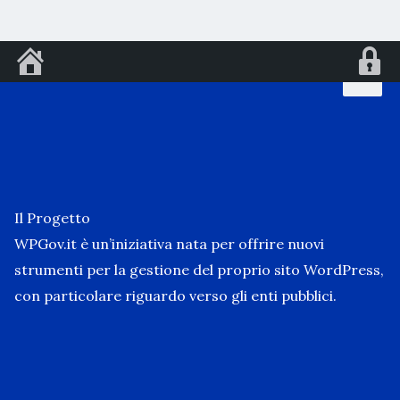
Vai
al
contenuto
Il Progetto
WPGov.it è un’iniziativa nata per offrire nuovi
strumenti per la gestione del proprio sito WordPress,
con particolare riguardo verso gli enti pubblici.