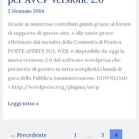
2 Gennaio 2014
Grazie ai numerosi contributi giunti grazie al forum
di supporto di questo sito, e alle tante prove
effettuate dai membri della Comunità di Pratica
PORTE APERTE SUL WEB, è disponibile da oggi la
nuova versione 2.0 del software wordpress che
permette di gestire in tutta semplicità i bandi di
gara della Pubblica Amministrazione. DOWNLOAD
> http://wordpress.org/plugins/avcp
Rilasciato
Leggi tutto »
il
generatore
xml
←
Precedente
1
…
3
4