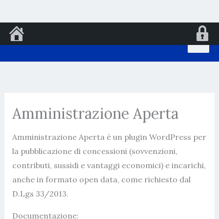
Vai
al
contenuto
Amministrazione Aperta
Amministrazione Aperta è un plugin WordPress per
la pubblicazione di concessioni (sovvenzioni,
contributi, sussidi e vantaggi economici) e incarichi,
anche in formato open data, come richiesto dal
D.Lgs 33/2013.
Documentazione: