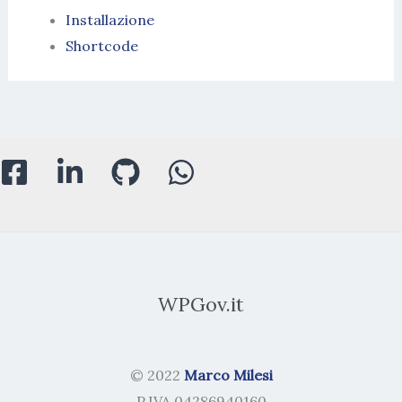
Installazione
Shortcode
WPGov.it
© 2022
Marco Milesi
P.IVA 04286940160