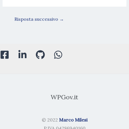
Risposta successivo
→
WPGov.it
© 2022
Marco Milesi
P.IVA 04286940160