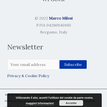
© 2022
Marco Milesi
P.IVA 04286940160
Bergamo, Italy
Newsletter
Privacy & Cookie Policy
WordPress è un Marchio Registrato di Automattic, Inc.
Utilizzando il sito, accetti l'utilizzo dei cookie da parte nostra.
WPGov.it è un progetto senza scopo di lucro rientrante nei parametri di
Accetto
maggiori informazioni