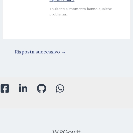
I pulsanti al momento hanno qualche
problema…
Risposta successivo
→
WPGov.it