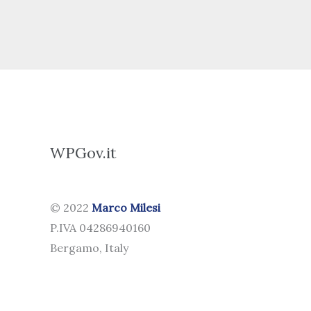
WPGov.it
© 2022
Marco Milesi
P.IVA 04286940160
Bergamo, Italy