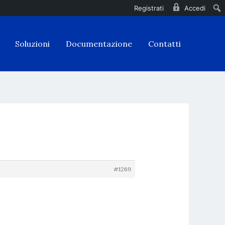
Registrati
Accedi
Soluzioni
Documentazione
Contatti
#1269