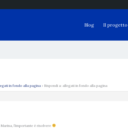
Blog
Il progetto
legati in fondo alla pagina
›
Rispondi a: allegati in fondo alla pagina
 Marina, l’importante è risolvere