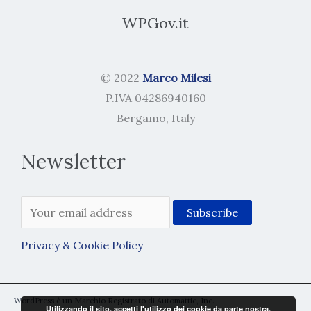
WPGov.it
© 2022
Marco Milesi
P.IVA 04286940160
Bergamo, Italy
Newsletter
Privacy & Cookie Policy
WordPress è un Marchio Registrato di Automattic, Inc.
Utilizzando il sito, accetti l'utilizzo dei cookie da parte nostra.