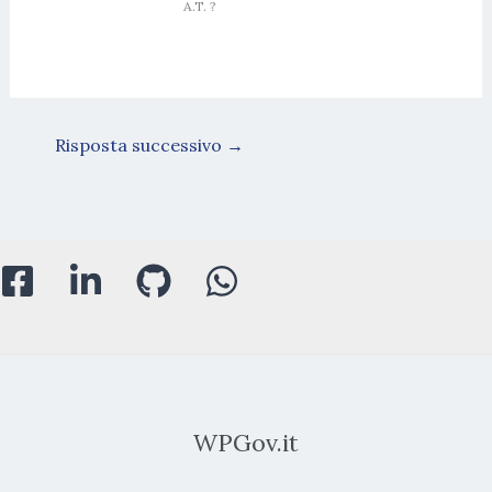
A.T. ?
Risposta successivo
→
WPGov.it