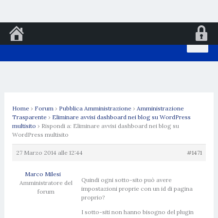
Vai
al
contenuto
Home
›
Forum
›
Pubblica Amministrazione
›
Amministrazione
Trasparente
›
Eliminare avvisi dashboard nei blog su WordPress
multisito
›
Rispondi a: Eliminare avvisi dashboard nei blog su
WordPress multisito
27 Marzo 2014 alle 12:44
#1471
Marco Milesi
Quindi ogni sotto-sito può avere
Amministratore del
impostazioni proprie con un id di pagina
forum
proprio?
I sotto-siti non hanno bisogno del plugin