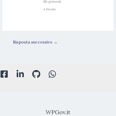
file generati
A Presto
Risposta successivo
→
WPGov.it