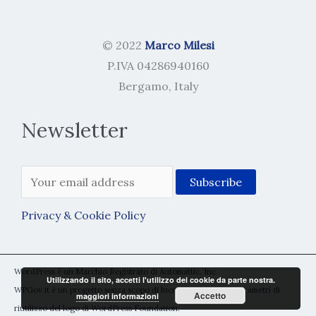
© 2022
Marco Milesi
P.IVA 04286940160
Bergamo, Italy
Newsletter
Privacy & Cookie Policy
WordPress è un Marchio Registrato di Automattic, Inc.
Utilizzando il sito, accetti l'utilizzo dei cookie da parte nostra.
WPGov.it è un progetto senza scopo di lucro rientrante nei parametri di
Accetto
maggiori informazioni
riutilizzo del logo di WordPress Foundation.