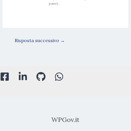
pane).
Risposta successivo
→
WPGov.it