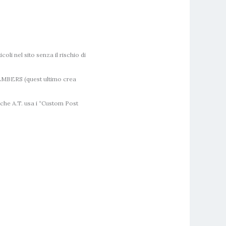
coli nel sito senza il rischio di
MEMBERS (quest ultimo crea
che A.T. usa i “Custom Post