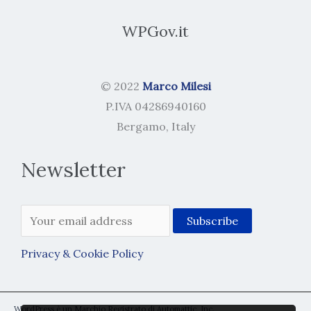
WPGov.it
© 2022
Marco Milesi
P.IVA 04286940160
Bergamo, Italy
Newsletter
Privacy & Cookie Policy
WordPress è un Marchio Registrato di Automattic, Inc.