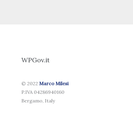
WPGov.it
© 2022
Marco Milesi
P.IVA 04286940160
Bergamo, Italy