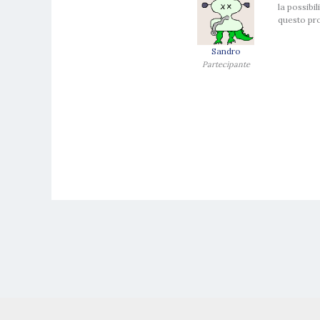
la possibi
questo pr
Sandro
Partecipante