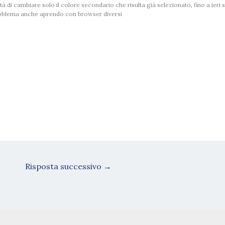
lità di cambiare solo il colore secondario che risulta già selezionato, fino a ieri
oblema anche aprendo con browser diversi
Risposta successivo
→