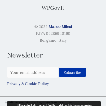
WPGov.it
© 2022
Marco Milesi
P.IVA 04286940160
Bergamo, Italy
Newsletter
Privacy & Cookie Policy
WordPress è un Marchio Registrato di Automattic, Inc.
Utilizzando il sito, accetti l'utilizzo dei cookie da parte nostra.