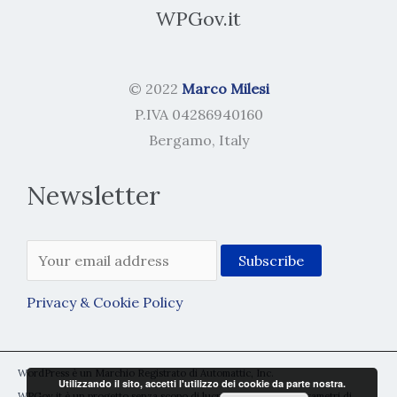
WPGov.it
© 2022
Marco Milesi
P.IVA 04286940160
Bergamo, Italy
Newsletter
Privacy & Cookie Policy
WordPress è un Marchio Registrato di Automattic, Inc.
Utilizzando il sito, accetti l'utilizzo dei cookie da parte nostra.
WPGov.it è un progetto senza scopo di lucro rientrante nei parametri di