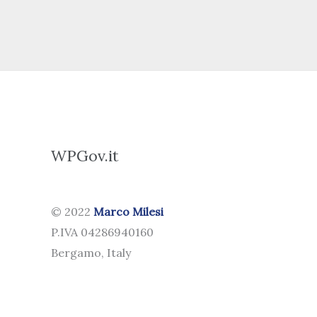
WPGov.it
© 2022
Marco Milesi
P.IVA 04286940160
Bergamo, Italy