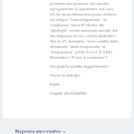
permette una gestione che assolve
egregiamente le aspettative, nel caso
AT, ho un problema non posso mettere
nel widget “Amm trasparente” la
condizione “show if” riferita alle
“tipologie” create automaticamente dal
tuo stupendo lavoro, ora ho spulciato i
files in AT, domanda: “se io cambio tutti i
riferimenti “amm-trasparente” in
“trasparenza”, perdo le voci “[+] Info
Normativa • Torna al sommario”?
Hai qualche gentile suggerimento?
Grazie in anticipo,
Saluti,
Daniele aka DuNdIdU
Risposta successivo
→