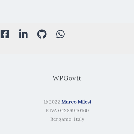
WPGov.it
© 2022
Marco Milesi
P.IVA 04286940160
Bergamo, Italy