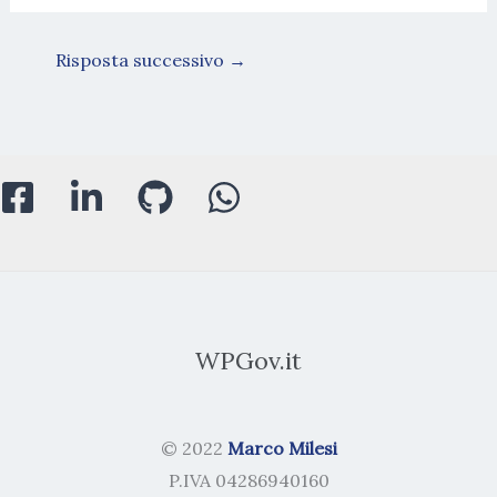
Risposta successivo
→
WPGov.it
© 2022
Marco Milesi
P.IVA 04286940160