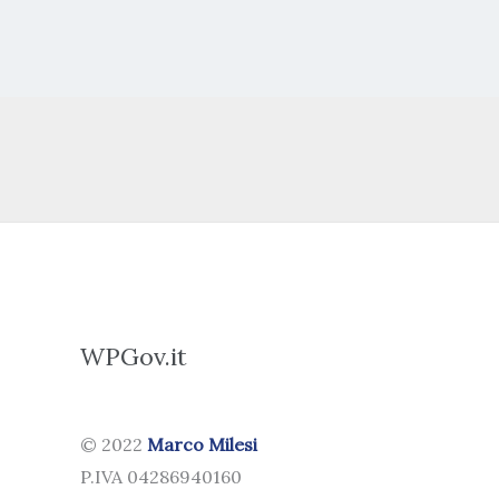
WPGov.it
© 2022
Marco Milesi
P.IVA 04286940160