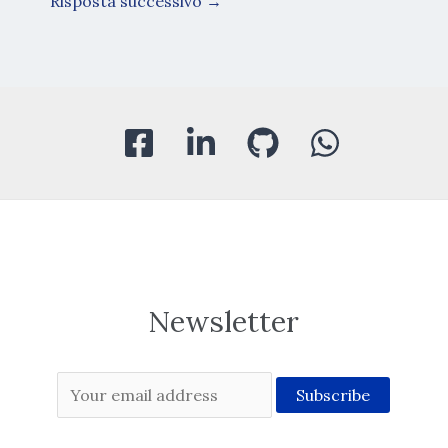
Risposta successivo
→
Newsletter