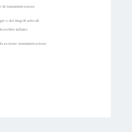
le di Amministrazione
 e dei singoli articoli.
 dovrebbe influire
lla sezione Amministrazione