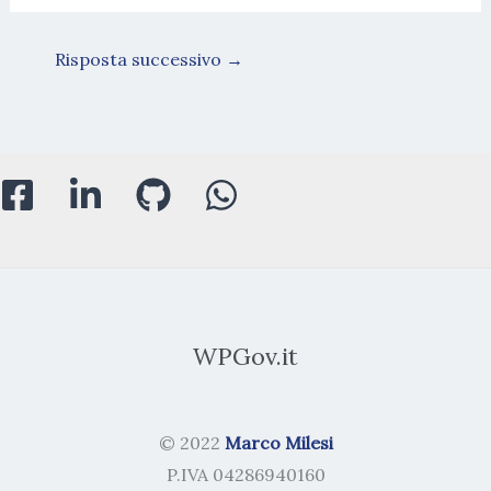
Risposta successivo
→
WPGov.it
© 2022
Marco Milesi
P.IVA 04286940160