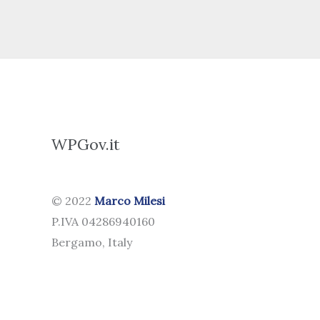
WPGov.it
© 2022
Marco Milesi
P.IVA 04286940160
Bergamo, Italy