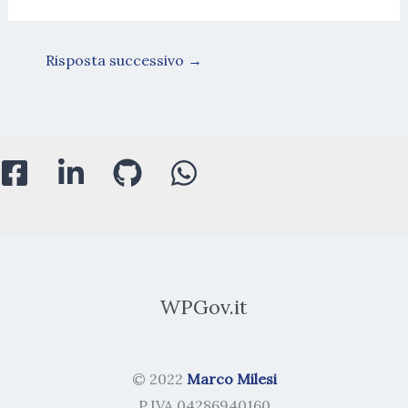
Risposta successivo
→
WPGov.it
© 2022
Marco Milesi
P.IVA 04286940160