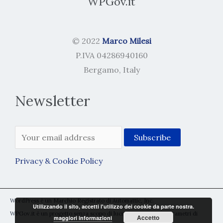
WPGov.it
© 2022
Marco Milesi
P.IVA 04286940160
Bergamo, Italy
Newsletter
Privacy & Cookie Policy
WordPress è un Marchio Registrato di Automattic, Inc.
Utilizzando il sito, accetti l'utilizzo dei cookie da parte nostra.
WPGov.it è un progetto senza scopo di lucro rientrante nei parametri di
Accetto
maggiori informazioni