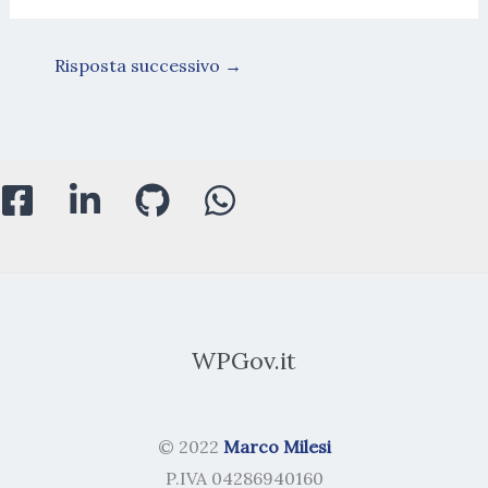
Risposta successivo
→
WPGov.it
© 2022
Marco Milesi
P.IVA 04286940160