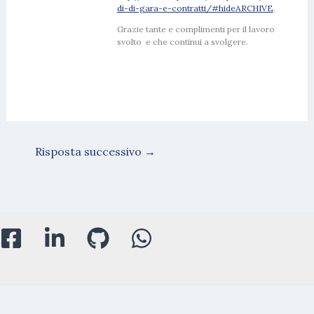
di-di-gara-e-contratti/#hideARCHIVE
.
Grazie tante e complimenti per il lavoro
svolto e che continui a svolgere.
Risposta successivo
→