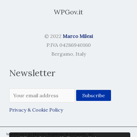
WPGov.it
© 2022
Marco Milesi
P.IVA 04286940160
Bergamo, Italy
Newsletter
Privacy & Cookie Policy
WordPress è un Marchio Registrato di Automattic, Inc.