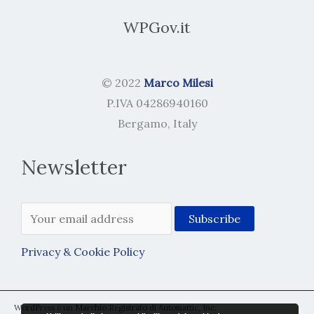
WPGov.it
© 2022
Marco Milesi
P.IVA 04286940160
Bergamo, Italy
Newsletter
Privacy & Cookie Policy
WordPress è un Marchio Registrato di Automattic, Inc.