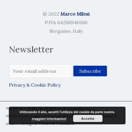
© 2022
Marco Milesi
P.IVA 04286940160
Bergamo, Italy
Newsletter
Privacy & Cookie Policy
WordPress è un Marchio Registrato di Automattic, Inc.
Utilizzando il sito, accetti l'utilizzo dei cookie da parte nostra.
WPGov.it è un progetto senza scopo di lucro rientrante nei parametri di
Accetto
maggiori informazioni
riutilizzo del logo di WordPress Foundation.