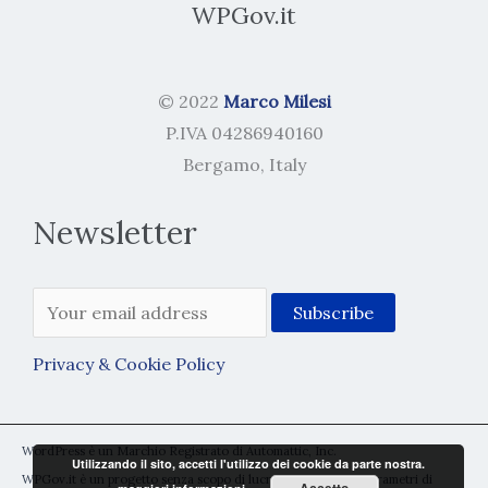
WPGov.it
© 2022
Marco Milesi
P.IVA 04286940160
Bergamo, Italy
Newsletter
Privacy & Cookie Policy
WordPress è un Marchio Registrato di Automattic, Inc.
Utilizzando il sito, accetti l'utilizzo dei cookie da parte nostra.
WPGov.it è un progetto senza scopo di lucro rientrante nei parametri di