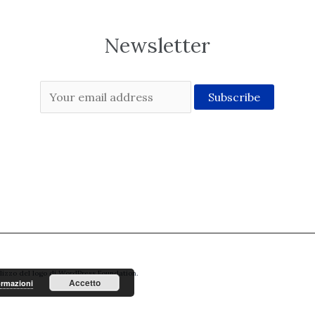
Newsletter
ilizzo del logo di WordPress Foundation.
Accetto
ormazioni