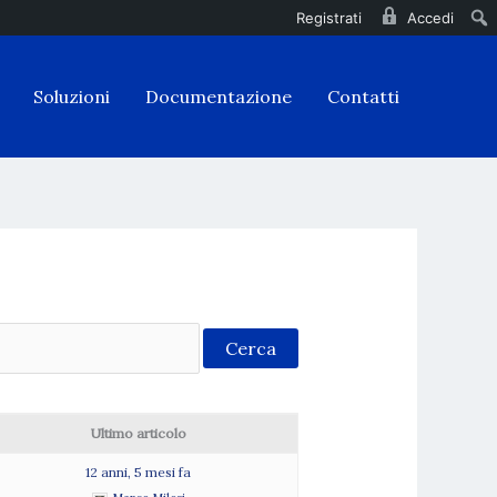
Registrati
Accedi
Soluzioni
Documentazione
Contatti
Ultimo articolo
12 anni, 5 mesi fa