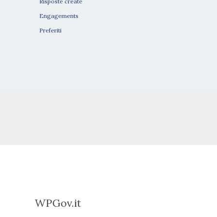
Risposte create
Engagements
Preferiti
WPGov.it