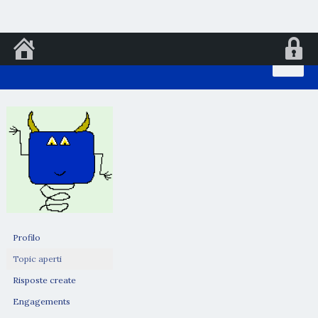
Vai
al
contenuto
Profilo
Topic aperti
Risposte create
Engagements