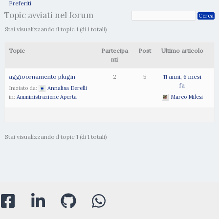
Preferiti
Topic avviati nel forum
Stai visualizzando il topic 1 (di 1 totali)
Topic
Partecipa
Post
Ultimo articolo
nti
aggioornamento plugin
2
5
11 anni, 6 mesi
fa
Iniziato da:
Annalisa Derelli
in:
Amministrazione Aperta
Marco Milesi
Stai visualizzando il topic 1 (di 1 totali)