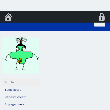
Vai
al
contenuto
Profilo
Topic aperti
Risposte create
Engagements